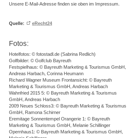
Unsere E-Mail-Adresse finden sie oben im Impressum.
Quelle:
eRecht24
Fotos:
Hotelfotos: © fotostadl.de (Sabrina Redlich)
Golfbilder: © Golfclub Bayreuth
Festspielhaus: © Bayreuth Marketing & Tourismus GmbH,
Andreas Harbach, Corinna Heumann
Richard Wagner Museum Frontansicht: © Bayreuth
Marketing & Tourismus GmbH, Andreas Harbach
Wahnfried 2015 5: © Bayreuth Marketing & Tourismus
GmbH, Andreas Harbach
2009 Neues Schloss3: © Bayreuth Marketing & Tourismus
GmbH, Ramona Schirner
Eremitage Sonnentempel Orangerie 1: © Bayreuth
Marketing & Tourismus GmbH, Melanie Schillinger
Opernhaus1: © Bayreuth Marketing & Tourismus GmbH,