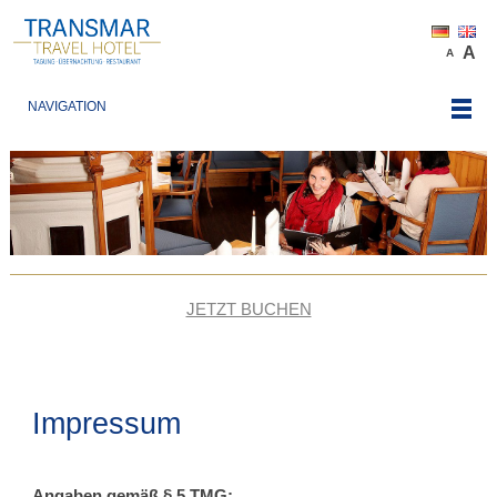
A
A
NAVIGATION
JETZT BUCHEN
Impressum
Angaben gemäß § 5 TMG: