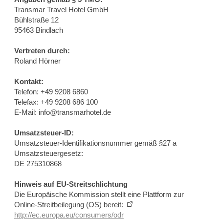
Transmar Travel Hotel GmbH
Bühlstraße 12
95463 Bindlach
Vertreten durch:
Roland Hörner
Kontakt:
Telefon: +49 9208 6860
Telefax: +49 9208 686 100
E-Mail: info@transmarhotel.de
Umsatzsteuer-ID:
Umsatzsteuer-Identifikationsnummer gemäß §27 a
Umsatzsteuergesetz:
DE 275310868
Hinweis auf EU-Streitschlichtung
Die Europäische Kommission stellt eine Plattform zur
Online-Streitbeilegung (OS) bereit:
http://ec.europa.eu/consumers/odr