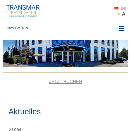
A
A
NAVIGATION
JETZT BUCHEN
Aktuelles
2026