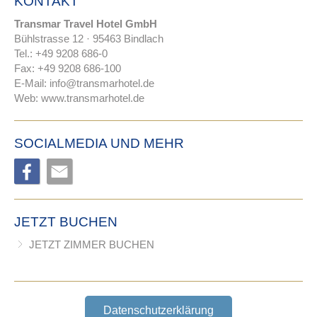
KONTAKT
Transmar Travel Hotel GmbH
Bühlstrasse 12 · 95463 Bindlach
Tel.: +49 9208 686-0
Fax: +49 9208 686-100
E-Mail:
nf
tr
nsm
rh
t
l
d
Web:
www.transmarhotel.de
SOCIALMEDIA UND MEHR
JETZT BUCHEN
JETZT ZIMMER BUCHEN
Datenschutzerklärung