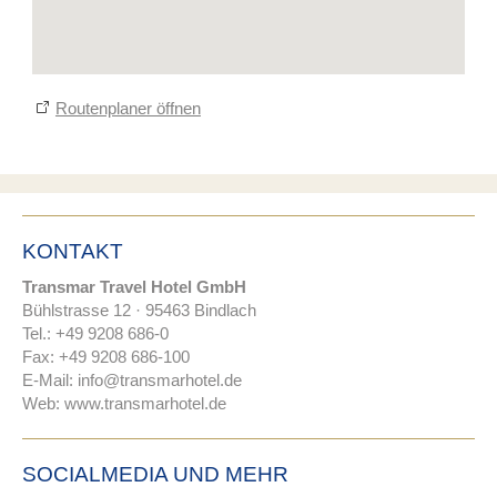
Routenplaner öffnen
KONTAKT
Transmar Travel Hotel GmbH
Bühlstrasse 12 · 95463 Bindlach
Tel.: +49 9208 686-0
Fax: +49 9208 686-100
E-Mail:
nf
tr
nsm
rh
t
l
d
Web:
www.transmarhotel.de
SOCIALMEDIA UND MEHR